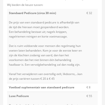
Wij bieden de keuze tussen:
Standaard Pedicure (circa 30 min)
€ 32
De prijs van een standaard pedicure is afhankelijk van
de tijd die hieraan moet gespendeerd worden.
Een behandeling bestaat uit; nagels knippen,
nagelriemen reinigen en korte voetmassage.
Dat is ruim voldoende voor mensen die regelmatig hun
voeten laten behandelen. Kom je voor de eerste keer en
zijn de klachten zodanig van aard, dan kan het
voorkomen dat het niet binnen één behandeling
haalbaar is. Een vervolgbehandeling zal dan nodig zijn.
Vanaf het verwijderen van overtollig eelt, likdoorns,...kan
de prijs variëren tussen € 20 à € 45
Voetbad suplementair aan standaard pedicure
€ 8
Luxe Pedicure
€ 55