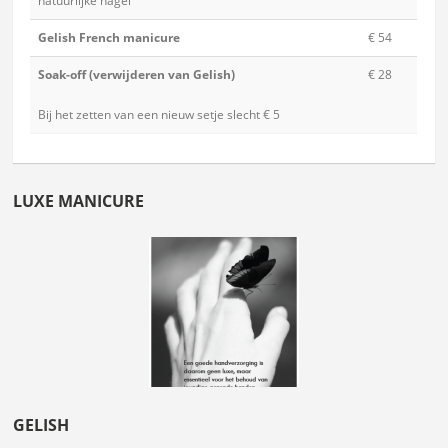
natuurlijke nagel
Gelish French manicure
€ 54
Soak-off (verwijderen van Gelish)
€ 28
Bij het zetten van een nieuw setje slecht € 5
LUXE MANICURE
GELISH