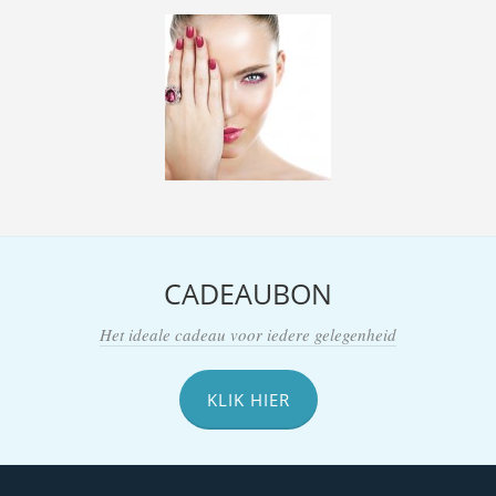
CADEAUBON
Het ideale cadeau voor iedere gelegenheid
KLIK HIER