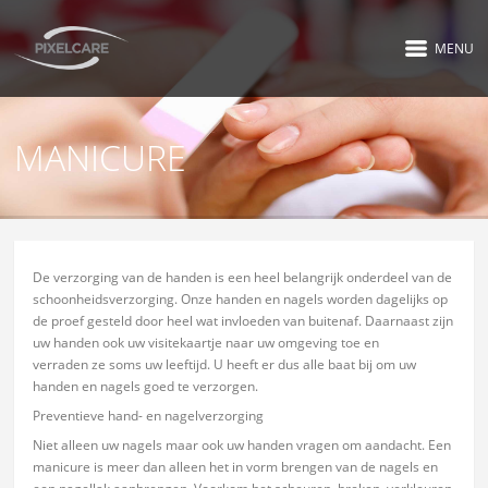
MENU
MANICURE
De verzorging van de handen is een heel belangrijk onderdeel van de
schoonheidsverzorging. Onze handen en nagels worden dagelijks op
de proef gesteld door heel wat invloeden van buitenaf. Daarnaast zijn
uw handen ook uw visitekaartje naar uw omgeving toe en
verraden ze soms uw leeftijd. U heeft er dus alle baat bij om uw
handen en nagels goed te verzorgen.
Preventieve hand- en nagelverzorging
Niet alleen uw nagels maar ook uw handen vragen om aandacht. Een
manicure is meer dan alleen het in vorm brengen van de nagels en