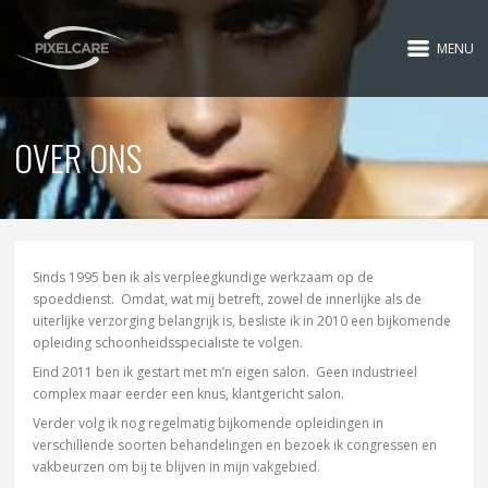
MENU
OVER ONS
Sinds 1995 ben ik als verpleegkundige werkzaam op de
spoeddienst. Omdat, wat mij betreft, zowel de innerlijke als de
uiterlijke verzorging belangrijk is, besliste ik in 2010 een bijkomende
opleiding schoonheidsspecialiste te volgen.
Eind 2011 ben ik gestart met m’n eigen salon. Geen industrieel
complex maar eerder een knus, klantgericht salon.
Verder volg ik nog regelmatig bijkomende opleidingen in
verschillende soorten behandelingen en bezoek ik congressen en
vakbeurzen om bij te blijven in mijn vakgebied.